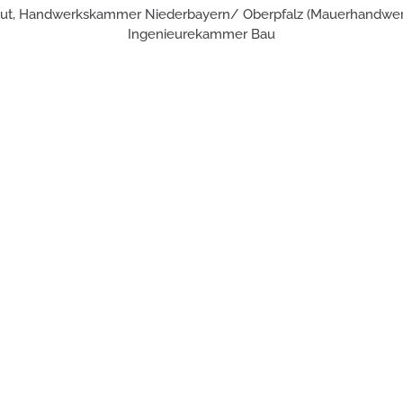
hut, Handwerkskammer Niederbayern/ Oberpfalz (Mauerhandwer
Ingenieurekammer Bau