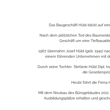
Das Baugeschäft Hübl blickt auf ei
Nach dem plötzlichen Tod des Baumeister
Geschäft um eine Tiefbauabte
1967 übernahm Josef Hübl (geb. 1941) nac
einem führenden Unternehmen mit derze
Durch seine Tochter Stefanie Hübl Dipl. In
die Gesellenprüf
Heute führt die Firma
Mit dem Neubau des Bürogebäudes 2011 im 
Ausbildungsplätze erhalten und geschaf