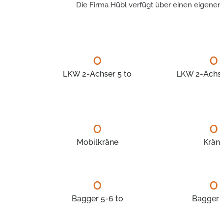
Die Firma Hübl verfügt über einen eigen
0
0
LKW 2-Achser 5 to
LKW 2-Achse
0
0
Mobilkräne
Krä
0
0
Bagger 5-6 to
Bagger 